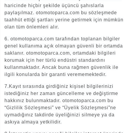
haricinde hiçbir şekilde üçüncü şahıslarla
paylaşılmaz. otomotoparca.com bu sözleşmede
taahhüt ettiği şartları yerine getirmek için mümkün
olan tüm önlemleri alır.
6. otomotoparca.com tarafından toplanan bilgiler
genel kullanıma açık olmayan güvenli bir ortamda
saklanır. otomotoparca.com, ortamdaki bilgileri
korumak için her türlü endüstri standardını
kullanmaktadır. Ancak buna rağmen güvenlik ile
ilgili konularda bir garanti verememektedir.
7.Kayıt sırasında girdiğiniz kişisel bilgilerinizi
istediğiniz her zaman güncelleme ve değiştirme
hakkınız bulunmaktadır. otomotoparca.com bu
“Gizlilik Sözleşmesi” ve “Üyelik Sözleşmesi”ne
uymadığınız takdirde üyeliğinizi silmeye ya da
askıya almaya yetkilidir.