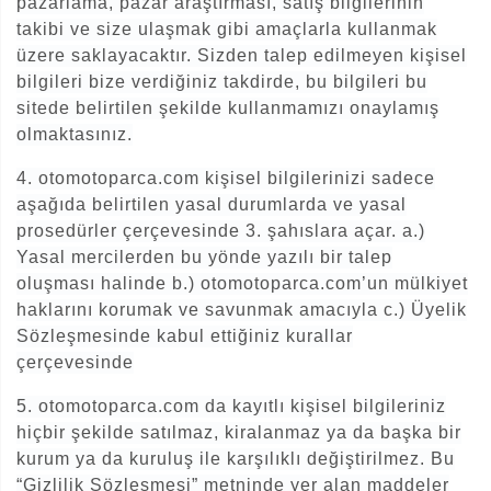
pazarlama, pazar araştırması, satış bilgilerinin
takibi ve size ulaşmak gibi amaçlarla kullanmak
üzere saklayacaktır. Sizden talep edilmeyen kişisel
bilgileri bize verdiğiniz takdirde, bu bilgileri bu
sitede belirtilen şekilde kullanmamızı onaylamış
olmaktasınız.
4. otomotoparca.com kişisel bilgilerinizi sadece
aşağıda belirtilen yasal durumlarda ve yasal
prosedürler çerçevesinde 3. şahıslara açar. a.)
Yasal mercilerden bu yönde yazılı bir talep
oluşması halinde b.) otomotoparca.com’un mülkiyet
haklarını korumak ve savunmak amacıyla c.) Üyelik
Sözleşmesinde kabul ettiğiniz kurallar
çerçevesinde
5. otomotoparca.com da kayıtlı kişisel bilgileriniz
hiçbir şekilde satılmaz, kiralanmaz ya da başka bir
kurum ya da kuruluş ile karşılıklı değiştirilmez. Bu
“Gizlilik Sözleşmesi” metninde yer alan maddeler