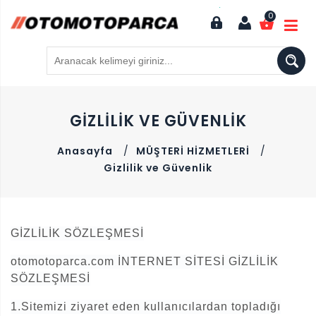
0
GIZLILIK VE GÜVENLIK
Anasayfa
/
MÜŞTERİ HİZMETLERİ
/
Gizlilik ve Güvenlik
GİZLİLİK SÖZLEŞMESİ
otomotoparca.com İNTERNET SİTESİ GİZLİLİK
SÖZLEŞMESİ
1.Sitemizi ziyaret eden kullanıcılardan topladığı