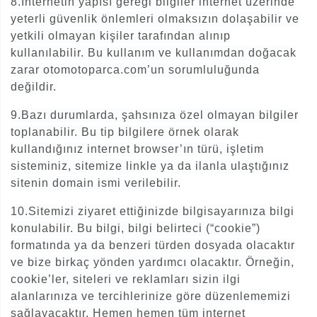
8.İnternetin yapısı gereği bilgiler internet üzerinde
yeterli güvenlik önlemleri olmaksızın dolaşabilir ve
yetkili olmayan kişiler tarafından alınıp
kullanılabilir. Bu kullanım ve kullanımdan doğacak
zarar otomotoparca.com’un sorumluluğunda
değildir.
9.Bazı durumlarda, şahsınıza özel olmayan bilgiler
toplanabilir. Bu tip bilgilere örnek olarak
kullandığınız internet browser’ın türü, işletim
sisteminiz, sitemize linkle ya da ilanla ulaştığınız
sitenin domain ismi verilebilir.
10.Sitemizi ziyaret ettiğinizde bilgisayarınıza bilgi
konulabilir. Bu bilgi, bilgi belirteci (“cookie”)
formatında ya da benzeri türden dosyada olacaktır
ve bize birkaç yönden yardımcı olacaktır. Örneğin,
cookie’ler, siteleri ve reklamları sizin ilgi
alanlarınıza ve tercihlerinize göre düzenlememizi
sağlayacaktır. Hemen hemen tüm internet